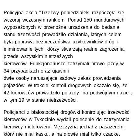
Policyjna akcja "Trzeźwy poniedziałek” rozpoczęła się
wczoraj wczesnym rankiem. Ponad 150 mundurowych
wyposażonych w przenośne urządzenia do badania
stanu trzeźwości prowadziło działania, których celem
była poprawa bezpieczeństwa użytkowników dróg i
eliminowanie tych, którzy stwarzają realne zagrożenia,
przede wszystkim nietrzeźwych
kierowców. Funkcjonariusze zatrzymali prawo jazdy w
34 przypadkach oraz ujawnili
dwie osoby naruszające sądowy zakaz prowadzenia
pojazdów. W trakcie kontroli drogowych okazało się, że
42 kierowców prowadziło pojazdy "na podwójnym gazie",
w tym 19 w stanie nietrzeźwości.
Policjanci z białostockiej drogówki kontrolując trzeźwość
kierowców w Tykocinie wydali polecenie do zatrzymania
kierowcy motoroweru. Mężczyzna jechał z pasażerem,
który nie miał kasku, a na głowie miał tylko czapkę.