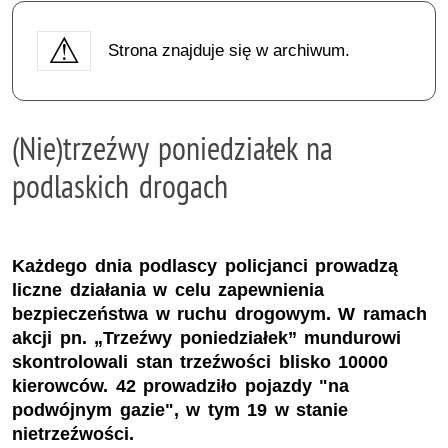
Strona znajduje się w archiwum.
(Nie)trzeźwy poniedziałek na
podlaskich drogach
Każdego dnia podlascy policjanci prowadzą
liczne działania w celu zapewnienia
bezpieczeństwa w ruchu drogowym. W ramach
akcji pn. „Trzeźwy poniedziałek” mundurowi
skontrolowali stan trzeźwości blisko 10000
kierowców. 42 prowadziło pojazdy "na
podwójnym gazie", w tym 19 w stanie
nietrzeźwości.