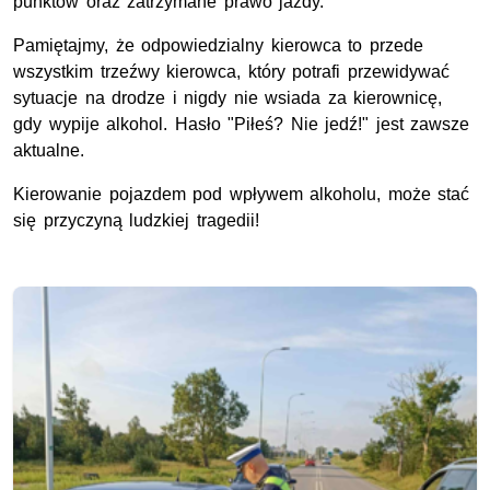
punktów oraz zatrzymane prawo jazdy.
Pamiętajmy, że odpowiedzialny kierowca to przede
wszystkim trzeźwy kierowca, który potrafi przewidywać
sytuacje na drodze i nigdy nie wsiada za kierownicę,
gdy wypije alkohol. Hasło "Piłeś? Nie jedź!" jest zawsze
aktualne.
Kierowanie pojazdem pod wpływem alkoholu, może stać
się przyczyną ludzkiej tragedii!