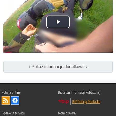
Odtwórz
wideo
↓ Pokaż informacje dodatkowe ↓
Policja online
Biuletyn Informacji Publicznej
BIP Policja Podlaska
Redakcja serwisu
Nota prawna