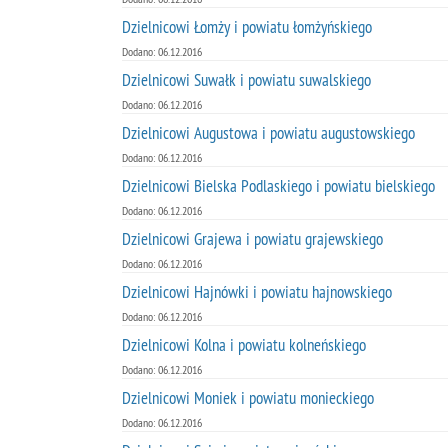
Dzielnicowi Łomży i powiatu łomżyńskiego
Dodano: 06.12.2016
Dzielnicowi Suwałk i powiatu suwalskiego
Dodano: 06.12.2016
Dzielnicowi Augustowa i powiatu augustowskiego
Dodano: 06.12.2016
Dzielnicowi Bielska Podlaskiego i powiatu bielskiego
Dodano: 06.12.2016
Dzielnicowi Grajewa i powiatu grajewskiego
Dodano: 06.12.2016
Dzielnicowi Hajnówki i powiatu hajnowskiego
Dodano: 06.12.2016
Dzielnicowi Kolna i powiatu kolneńskiego
Dodano: 06.12.2016
Dzielnicowi Moniek i powiatu monieckiego
Dodano: 06.12.2016