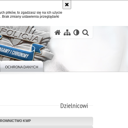
ych plików, to zgadzasz się na ich użycie
. Brak zmiany ustawienia przeglądarki
otwórz wysz
OCHRONA DANYCH
Dzielnicowi
EROWNICTWO KWP