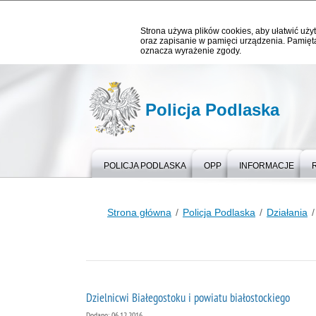
Strona używa plików cookies, aby ułatwić użyt
oraz zapisanie w pamięci urządzenia. Pamięta
oznacza wyrażenie zgody.
Policja Podlaska
POLICJA PODLASKA
OPP
INFORMACJE
Strona główna
Policja Podlaska
Działania
Dzielnicwi Białegostoku i powiatu białostockiego
Dodano: 06.12.2016