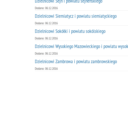
Dzielnicowi Sejn i powiatu sejneńskiego
Dodano: 06.12.2016
Dzielnicowi Siemiatycz i powiatu siemiatyckiego
Dodano: 06.12.2016
Dzielnicowi Sokółki i powiatu sokólskiego
Dodano: 06.12.2016
Dzielnicowi Wysokiego Mazowieckiego i powiatu wys
Dodano: 06.12.2016
Dzielnicowi Zambrowa i powiatu zambrowskiego
Dodano: 06.12.2016