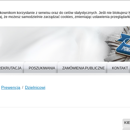
kownikom korzystanie z serwisu oraz do celów statystycznych. Jeśli nie blokujesz t
j, że możesz samodzielnie zarządzać cookies, zmieniając ustawienia przeglądarki
REKRUTACJA
POSZUKIWANIA
ZAMÓWIENIA PUBLICZNE
KONTAKT
Prewencja
Dzielnicowi
KI