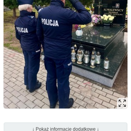
↓ Pokaż informacje dodatkowe ↓