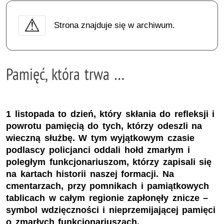
Strona znajduje się w archiwum.
Pamięć, która trwa …
1 listopada to dzień, który skłania do refleksji i
powrotu pamięcią do tych, którzy odeszli na
wieczną służbę. W tym wyjątkowym czasie
podlascy policjanci oddali hołd zmarłym i
poległym funkcjonariuszom, którzy zapisali się
na kartach historii naszej formacji. Na
cmentarzach, przy pomnikach i pamiątkowych
tablicach w całym regionie zapłonęły znicze –
symbol wdzięczności i nieprzemijającej pamięci
o zmarłych funkcjonariuszach.