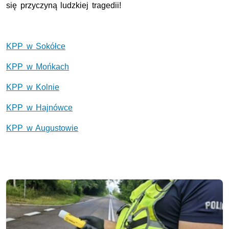
się przyczyną ludzkiej tragedii!
KPP w Sokółce
KPP w Mońkach
KPP w Kolnie
KPP w Hajnówce
KPP w Augustowie