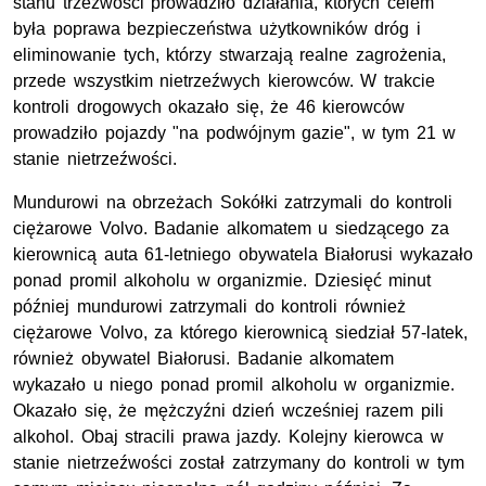
stanu trzeźwości prowadziło działania, których celem
była poprawa bezpieczeństwa użytkowników dróg i
eliminowanie tych, którzy stwarzają realne zagrożenia,
przede wszystkim nietrzeźwych kierowców. W trakcie
kontroli drogowych okazało się, że 46 kierowców
prowadziło pojazdy "na podwójnym gazie", w tym 21 w
stanie nietrzeźwości.
Mundurowi na obrzeżach Sokółki zatrzymali do kontroli
ciężarowe Volvo. Badanie alkomatem u siedzącego za
kierownicą auta 61-letniego obywatela Białorusi wykazało
ponad promil alkoholu w organizmie. Dziesięć minut
później mundurowi zatrzymali do kontroli również
ciężarowe Volvo, za którego kierownicą siedział 57-latek,
również obywatel Białorusi. Badanie alkomatem
wykazało u niego ponad promil alkoholu w organizmie.
Okazało się, że mężczyźni dzień wcześniej razem pili
alkohol. Obaj stracili prawa jazdy. Kolejny kierowca w
stanie nietrzeźwości został zatrzymany do kontroli w tym