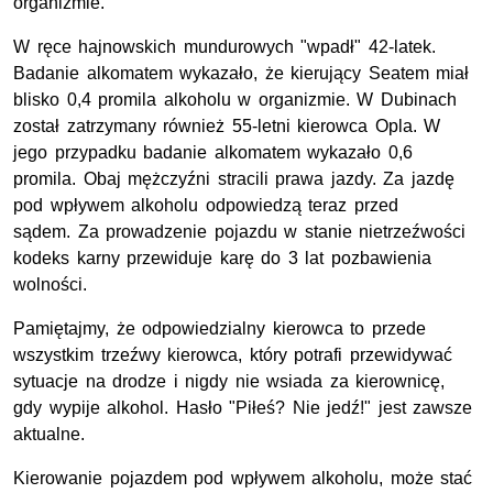
organizmie.
W ręce hajnowskich mundurowych "wpadł" 42-latek.
Badanie alkomatem wykazało, że kierujący Seatem miał
blisko 0,4 promila alkoholu w organizmie. W Dubinach
został zatrzymany również 55-letni kierowca Opla. W
jego przypadku badanie alkomatem wykazało 0,6
promila. Obaj mężczyźni stracili prawa jazdy. Za jazdę
pod wpływem alkoholu odpowiedzą teraz przed
sądem. Za prowadzenie pojazdu w stanie nietrzeźwości
kodeks karny przewiduje karę do 3 lat pozbawienia
wolności.
Pamiętajmy, że odpowiedzialny kierowca to przede
wszystkim trzeźwy kierowca, który potrafi przewidywać
sytuacje na drodze i nigdy nie wsiada za kierownicę,
gdy wypije alkohol. Hasło "Piłeś? Nie jedź!" jest zawsze
aktualne.
Kierowanie pojazdem pod wpływem alkoholu, może stać