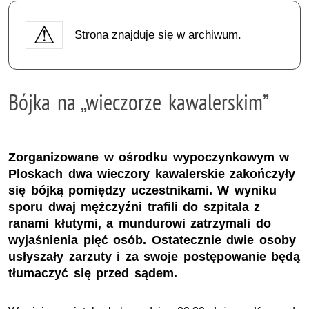
Strona znajduje się w archiwum.
Bójka na „wieczorze kawalerskim”
Zorganizowane w ośrodku wypoczynkowym w
Ploskach dwa wieczory kawalerskie zakończyły
się bójką pomiędzy uczestnikami. W wyniku
sporu dwaj mężczyźni trafili do szpitala z
ranami kłutymi, a mundurowi zatrzymali do
wyjaśnienia pięć osób. Ostatecznie dwie osoby
usłyszały zarzuty i za swoje postępowanie będą
tłumaczyć się przed sądem.