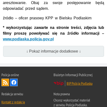
aresztowanie. Obaj za swoje postępowanie będą
odpowiadać przed sądem.
źródło – oficer prasowy KPP w Bielsku Podlaskim
* wykorzystując zawarte na stronie treści, zdjęcia lub
filmy proszę powoływać się na źródło informacji –
www.podlaska.policja.gov.pl
↓ Pokaż informacje dodatkowe ↓
Policja online
Biuletyn Informacji Publicznej
BIP Policja Podlaska
Redakcja serwisu
Nota prawna
Chcesz wykorzystać materiał
Kontakt z redakcją
z serwisu Policja Podlaska.