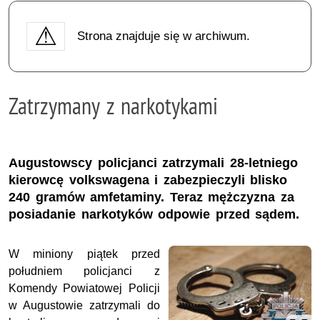
Strona znajduje się w archiwum.
Zatrzymany z narkotykami
Augustowscy policjanci zatrzymali 28-letniego
kierowcę volkswagena i zabezpieczyli blisko
240 gramów amfetaminy. Teraz mężczyzna za
posiadanie narkotyków odpowie przed sądem.
W miniony piątek przed
południem policjanci z
Komendy Powiatowej Policji
w Augustowie zatrzymali do