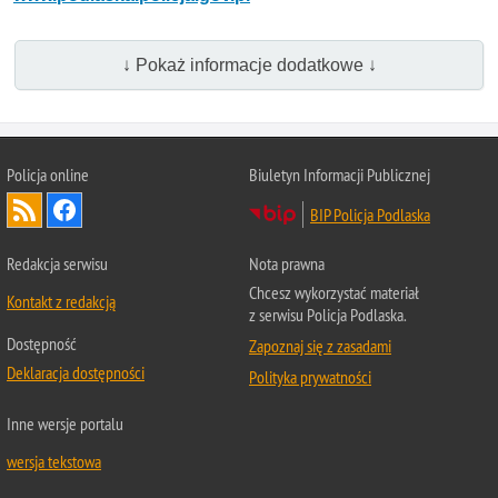
↓ Pokaż informacje dodatkowe ↓
Policja online
Biuletyn Informacji Publicznej
BIP Policja Podlaska
Redakcja serwisu
Nota prawna
Chcesz wykorzystać materiał
Kontakt z redakcją
z serwisu Policja Podlaska.
Dostępność
Zapoznaj się z zasadami
Deklaracja dostępności
Polityka prywatności
Inne wersje portalu
wersja tekstowa