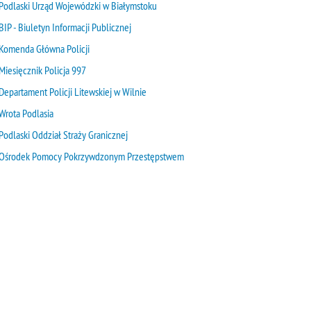
Podlaski Urząd Wojewódzki w Białymstoku
BIP - Biuletyn Informacji Publicznej
Komenda Główna Policji
Miesięcznik Policja 997
Departament Policji Litewskiej w Wilnie
Wrota Podlasia
Podlaski Oddział Straży Granicznej
Ośrodek Pomocy Pokrzywdzonym Przestępstwem