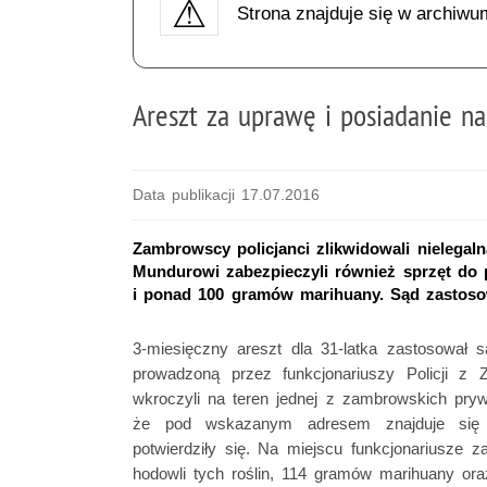
Strona znajduje się w archiwu
Areszt za uprawę i posiadanie n
Data publikacji 17.07.2016
Zambrowscy policjanci zlikwidowali nielegaln
Mundurowi zabezpieczyli również sprzęt do p
i ponad 100 gramów marihuany. Sąd zastoso
3-miesięczny areszt dla 31-latka zastosował
prowadzoną przez funkcjonariuszy Policji z 
wkroczyli na teren jednej z zambrowskich pry
że pod wskazanym adresem znajduje się ni
potwierdziły się. Na miejscu funkcjonariusze z
hodowli tych roślin, 114 gramów marihuany or