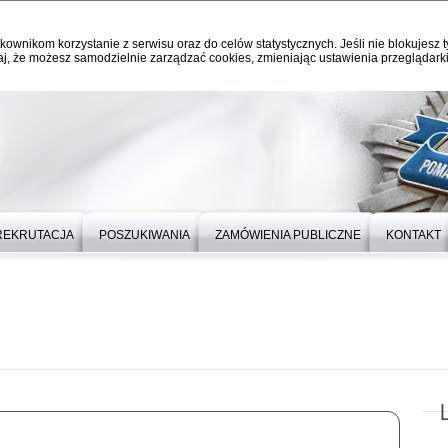
kownikom korzystanie z serwisu oraz do celów statystycznych. Jeśli nie blokujesz t
j, że możesz samodzielnie zarządzać cookies, zmieniając ustawienia przeglądarki
REKRUTACJA
POSZUKIWANIA
ZAMÓWIENIA PUBLICZNE
KONTAKT
L