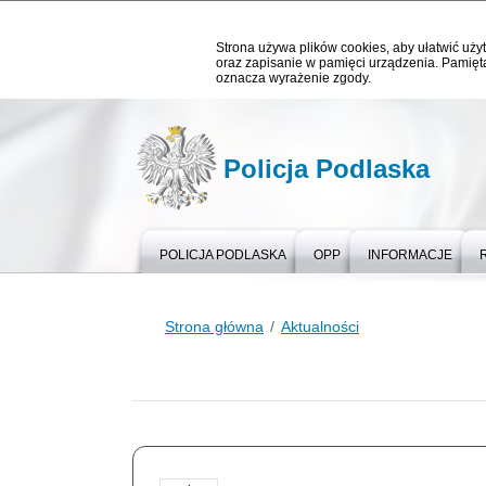
Strona używa plików cookies, aby ułatwić użyt
oraz zapisanie w pamięci urządzenia. Pamięta
oznacza wyrażenie zgody.
Policja Podlaska
POLICJA PODLASKA
OPP
INFORMACJE
Strona główna
Aktualności