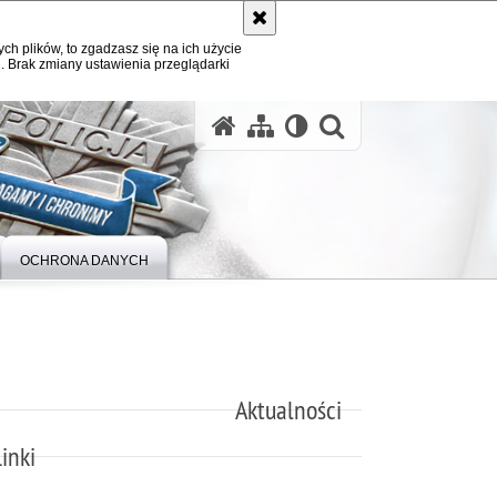
ych plików, to zgadzasz się na ich użycie
. Brak zmiany ustawienia przeglądarki
otwórz wysz
OCHRONA DANYCH
Aktualności
inki