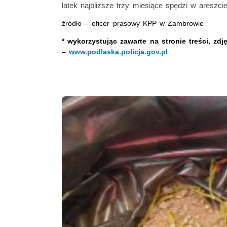
latek najbliższe trzy miesiące spędzi w areszcie
źródło – oficer prasowy KPP w Zambrowie
* wykorzystując zawarte na stronie treści, zd
–
www.podlaska.policja.gov.pl