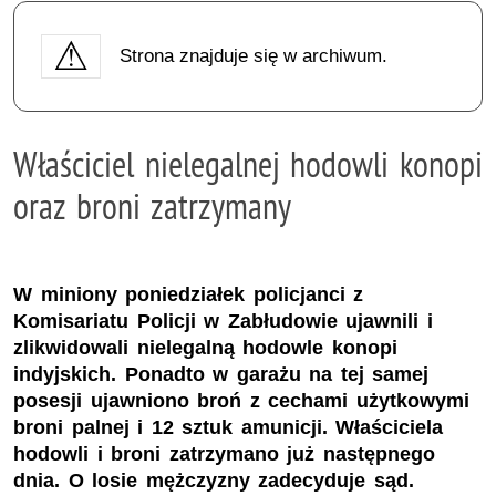
Strona znajduje się w archiwum.
Właściciel nielegalnej hodowli konopi
oraz broni zatrzymany
W miniony poniedziałek policjanci z
Komisariatu Policji w Zabłudowie ujawnili i
zlikwidowali nielegalną hodowle konopi
indyjskich. Ponadto w garażu na tej samej
posesji ujawniono broń z cechami użytkowymi
broni palnej i 12 sztuk amunicji. Właściciela
hodowli i broni zatrzymano już następnego
dnia. O losie mężczyzny zadecyduje sąd.