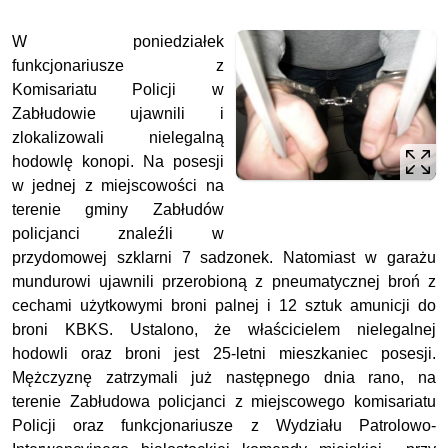
W poniedziałek
funkcjonariusze z
Komisariatu Policji w
Zabłudowie ujawnili i
zlokalizowali nielegalną
hodowlę konopi. Na posesji
w jednej z miejscowości na
terenie gminy Zabłudów
policjanci znaleźli w
przydomowej szklarni 7 sadzonek. Natomiast w garażu
mundurowi ujawnili przerobioną z pneumatycznej broń z
cechami użytkowymi broni palnej i 12 sztuk amunicji do
broni KBKS. Ustalono, że właścicielem nielegalnej
hodowli oraz broni jest 25-letni mieszkaniec posesji.
Mężczyznę zatrzymali już następnego dnia rano, na
terenie Zabłudowa policjanci z miejscowego komisariatu
Policji oraz funkcjonariusze z Wydziału Patrolowo-