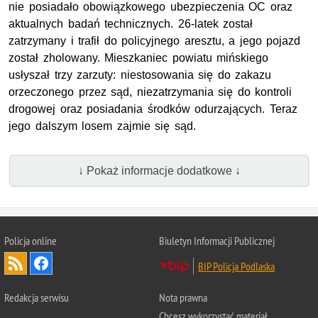
nie posiadało obowiązkowego ubezpieczenia OC oraz
aktualnych badań technicznych. 26-latek został
zatrzymany i trafił do policyjnego aresztu, a jego pojazd
został zholowany. Mieszkaniec powiatu mińskiego
usłyszał trzy zarzuty: niestosowania się do zakazu
orzeczonego przez sąd, niezatrzymania się do kontroli
drogowej oraz posiadania środków odurzających. Teraz
jego dalszym losem zajmie się sąd.
↓ Pokaż informacje dodatkowe ↓
Policja online
Biuletyn Informacji Publicznej
BIP Policja Podlaska
Redakcja serwisu
Nota prawna
Chcesz wykorzystać materiał