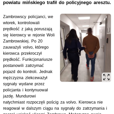
powiatu mińskiego trafił do policyjnego aresztu.
Zambrowscy policjanci, we
wtorek, kontrolowali
prędkość z jaką poruszają
się kierowcy w rejonie Woli
Zambrowskiej. Po 20
zauważyli volvo, którego
kierowca przekroczył
prędkość. Funkcjonariusze
postanowili zatrzymać
pojazd do kontroli. Jednak
mężczyzna zlekceważył
sygnały wydane przez
policjanta i kontynuował
jazdę. Mundurowi
natychmiast rozpoczęli pościg za volvo. Kierowca nie
reagował w dalszym ciągu na sygnały do zatrzymania i