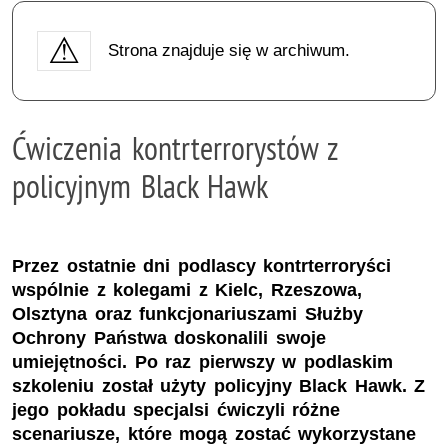
Strona znajduje się w archiwum.
Ćwiczenia kontrterrorystów z
policyjnym Black Hawk
Przez ostatnie dni podlascy kontrterroryści
wspólnie z kolegami z Kielc, Rzeszowa,
Olsztyna oraz funkcjonariuszami Służby
Ochrony Państwa doskonalili swoje
umiejętności. Po raz pierwszy w podlaskim
szkoleniu został użyty policyjny Black Hawk. Z
jego pokładu specjalsi ćwiczyli różne
scenariusze, które mogą zostać wykorzystane