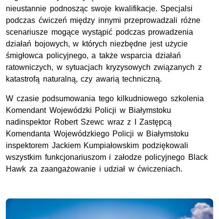
nieustannie podnosząc swoje kwalifikacje. Specjalsi
podczas ćwiczeń między innymi przeprowadzali różne
scenariusze mogące wystąpić podczas prowadzenia
działań bojowych, w których niezbędne jest użycie
śmigłowca policyjnego, a także wsparcia działań
ratowniczych, w sytuacjach kryzysowych związanych z
katastrofą naturalną, czy awarią techniczną.
W czasie podsumowania tego kilkudniowego szkolenia
Komendant Wojewódzki Policji w Białymstoku
nadinspektor Robert Szewc wraz z I Zastępcą
Komendanta Wojewódzkiego Policji w Białymstoku
inspektorem Jackiem Kumpiałowskim podziękowali
wszystkim funkcjonariuszom i załodze policyjnego Black
Hawk za zaangażowanie i udział w ćwiczeniach.