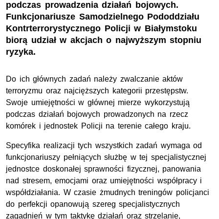
podczas prowadzenia działań bojowych.
Funkcjonariusze Samodzielnego Pododdziału
Kontrterrorystycznego Policji w Białymstoku
biorą udział w akcjach o najwyższym stopniu
ryzyka.
Do ich głównych zadań należy zwalczanie aktów
terroryzmu oraz najcięższych kategorii przestępstw.
Swoje umiejętności w głównej mierze wykorzystują
podczas działań bojowych prowadzonych na rzecz
komórek i jednostek Policji na terenie całego kraju.
Specyfika realizacji tych wszystkich zadań wymaga od
funkcjonariuszy pełniących służbę w tej specjalistycznej
jednostce doskonałej sprawności fizycznej, panowania
nad stresem, emocjami oraz umiejętności współpracy i
współdziałania. W czasie żmudnych treningów policjanci
do perfekcji opanowują szereg specjalistycznych
zagadnień w tym taktykę działań oraz strzelanie,