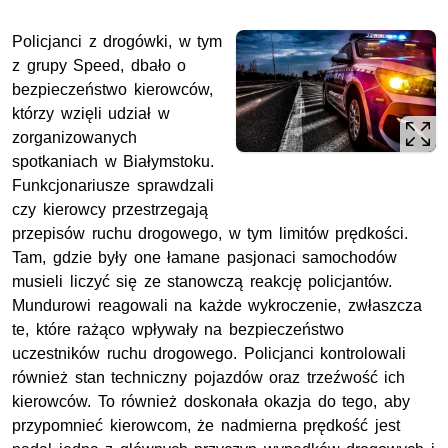
Policjanci z drogówki, w tym
z grupy Speed, dbało o
bezpieczeństwo kierowców,
którzy wzięli udział w
zorganizowanych
spotkaniach w Białymstoku.
Funkcjonariusze sprawdzali
czy kierowcy przestrzegają
przepisów ruchu drogowego, w tym limitów prędkości.
Tam, gdzie były one łamane pasjonaci samochodów
musieli liczyć się ze stanowczą reakcję policjantów.
Mundurowi reagowali
na każde wykroczenie, zwłaszcza
te, które rażąco wpływały na bezpieczeństwo
uczestników ruchu drogowego.
Policjanci kontrolowali
również stan techniczny pojazdów oraz trzeźwość ich
kierowców. To również doskonała okazja do tego, aby
przypomnieć kierowcom, że nadmierna prędkość jest