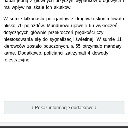
nadal jedną z głównych przyczyn wypadków drogowych i
ma wpływ na skalę ich skutków.
W sumie kilkunastu policjantów z drogówki skontrolowało
blisko 70 pojazdów. Mundurowi ujawnili 66 wykroczeń
dotyczących głównie przekroczeń prędkości czy
niestosowania się do sygnalizacji świetlnej. W sumie 11
kierowców zostało pouczonych, a 55 otrzymało mandaty
karne. Dodatkowo, policjanci zatrzymali 4 dowody
rejestracyjne.
↓ Pokaż informacje dodatkowe ↓