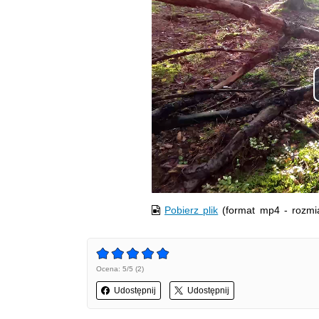
Pobierz plik
(format mp4 - rozmi
Ocena: 5/5 (2)
Udostępnij
Udostępnij