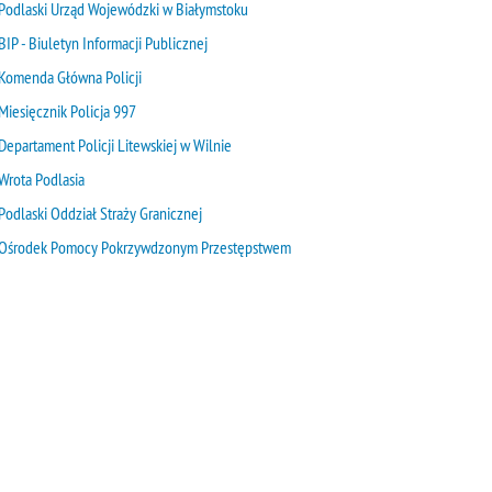
Podlaski Urząd Wojewódzki w Białymstoku
BIP - Biuletyn Informacji Publicznej
Komenda Główna Policji
Miesięcznik Policja 997
Departament Policji Litewskiej w Wilnie
Wrota Podlasia
Podlaski Oddział Straży Granicznej
Ośrodek Pomocy Pokrzywdzonym Przestępstwem