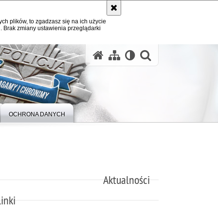
ych plików, to zgadzasz się na ich użycie
. Brak zmiany ustawienia przeglądarki
otwórz wysz
OCHRONA DANYCH
Aktualności
inki