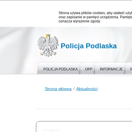
Strona używa plików cookies, aby ułatwić użyt
oraz zapisanie w pamięci urządzenia. Pamięta
oznacza wyrażenie zgody.
Policja Podlaska
POLICJA PODLASKA
OPP
INFORMACJE
Strona główna
Aktualności