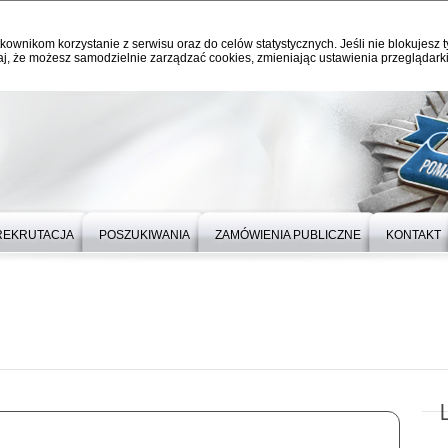
kownikom korzystanie z serwisu oraz do celów statystycznych. Jeśli nie blokujesz t
j, że możesz samodzielnie zarządzać cookies, zmieniając ustawienia przeglądarki
REKRUTACJA
POSZUKIWANIA
ZAMÓWIENIA PUBLICZNE
KONTAKT
L