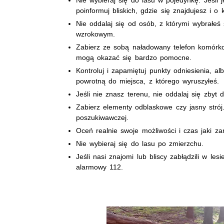
poinformuj bliskich, gdzie się znajdujesz i o 
Nie oddalaj się od osób, z którymi wybrałeś
wzrokowym.
Zabierz ze sobą naładowany telefon komórko
mogą okazać się bardzo pomocne.
Kontroluj i zapamiętuj punkty odniesienia, a
powrotną do miejsca, z którego wyruszyłeś.
Jeśli nie znasz terenu, nie oddalaj się zbyt 
Zabierz elementy odblaskowe czy jasny stró
poszukiwawczej.
Oceń realnie swoje możliwości i czas jaki za
Nie wybieraj się do lasu po zmierzchu.
Jeśli nasi znajomi lub bliscy zabłądzili w le
alarmowy 112.