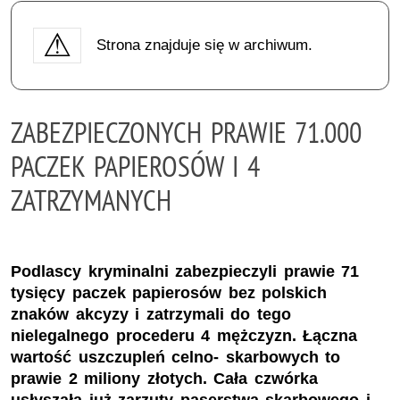
Strona znajduje się w archiwum.
ZABEZPIECZONYCH PRAWIE 71.000
PACZEK PAPIEROSÓW I 4
ZATRZYMANYCH
Podlascy kryminalni zabezpieczyli prawie 71
tysięcy paczek papierosów bez polskich
znaków akcyzy i zatrzymali do tego
nielegalnego procederu 4 mężczyzn. Łączna
wartość uszczupleń celno- skarbowych to
prawie 2 miliony złotych. Cała czwórka