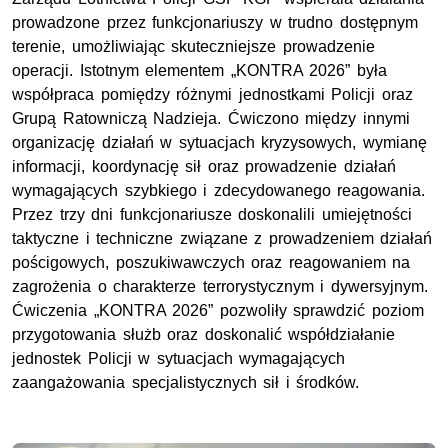
prowadzone przez funkcjonariuszy w trudno dostępnym
terenie, umożliwiając skuteczniejsze prowadzenie
operacji. Istotnym elementem „KONTRA 2026” była
współpraca pomiędzy różnymi jednostkami Policji oraz
Grupą Ratowniczą Nadzieja. Ćwiczono między innymi
organizację działań w sytuacjach kryzysowych, wymianę
informacji, koordynację sił oraz prowadzenie działań
wymagających szybkiego i zdecydowanego reagowania.
Przez trzy dni funkcjonariusze doskonalili umiejętności
taktyczne i techniczne związane z prowadzeniem działań
pościgowych, poszukiwawczych oraz reagowaniem na
zagrożenia o charakterze terrorystycznym i dywersyjnym.
Ćwiczenia „KONTRA 2026” pozwoliły sprawdzić poziom
przygotowania służb oraz doskonalić współdziałanie
jednostek Policji w sytuacjach wymagających
zaangażowania specjalistycznych sił i środków.