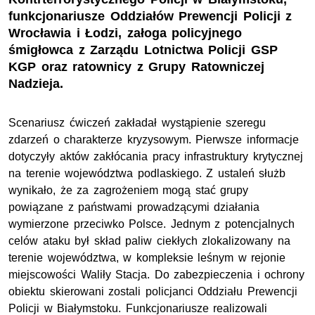
funkcjonariusze Oddziałów Prewencji Policji z
Wrocławia i Łodzi, załoga policyjnego
śmigłowca z Zarządu Lotnictwa Policji GSP
KGP oraz ratownicy z Grupy Ratowniczej
Nadzieja.
Scenariusz ćwiczeń zakładał wystąpienie szeregu
zdarzeń o charakterze kryzysowym. Pierwsze informacje
dotyczyły aktów zakłócania pracy infrastruktury krytycznej
na terenie województwa podlaskiego. Z ustaleń służb
wynikało, że za zagrożeniem mogą stać grupy
powiązane z państwami prowadzącymi działania
wymierzone przeciwko Polsce. Jednym z potencjalnych
celów ataku był skład paliw ciekłych zlokalizowany na
terenie województwa, w kompleksie leśnym w rejonie
miejscowości Waliły Stacja. Do zabezpieczenia i ochrony
obiektu skierowani zostali policjanci Oddziału Prewencji
Policji w Białymstoku. Funkcjonariusze realizowali