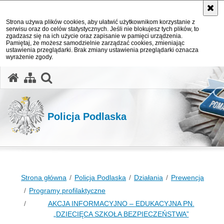
Strona używa plików cookies, aby ułatwić użytkownikom korzystanie z
serwisu oraz do celów statystycznych. Jeśli nie blokujesz tych plików, to
zgadzasz się na ich użycie oraz zapisanie w pamięci urządzenia.
Pamiętaj, że możesz samodzielnie zarządzać cookies, zmieniając
ustawienia przeglądarki. Brak zmiany ustawienia przeglądarki oznacza
wyrażenie zgody.
otwórz wyszukiwarkę
Policja Podlaska
Strona główna
Policja Podlaska
Działania
Prewencja
Programy profilaktyczne
AKCJA INFORMACYJNO – EDUKACYJNA PN.
„DZIECIĘCA SZKOŁA BEZPIECZEŃSTWA”