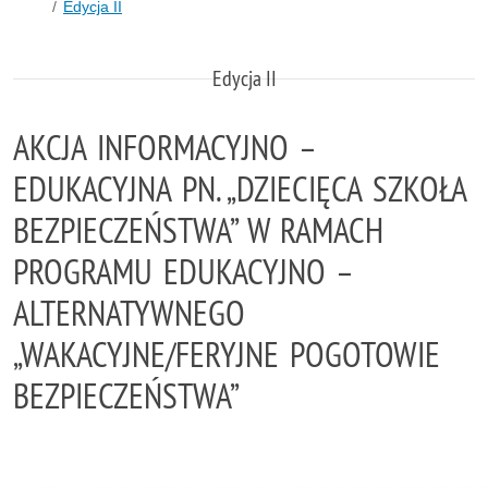
Edycja II
Edycja II
AKCJA INFORMACYJNO –
EDUKACYJNA PN. „DZIECIĘCA SZKOŁA
BEZPIECZEŃSTWA” W RAMACH
PROGRAMU EDUKACYJNO –
ALTERNATYWNEGO
„WAKACYJNE/FERYJNE POGOTOWIE
BEZPIECZEŃSTWA”