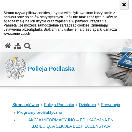
Strona używa plików cookies, aby ułatwić użytkownikom korzystanie z
serwisu oraz do celów statystycznych. Jeśli nie blokujesz tych plików, to
zgadzasz się na ich użycie oraz zapisanie w pamięci urządzenia.
Pamiętaj, że możesz samodzielnie zarządzać cookies, zmieniając
ustawienia przeglądarki. Brak zmiany ustawienia przeglądarki oznacza
wyrażenie zgody.
otwórz wyszukiwarkę
Policja Podlaska
Strona główna
Policja Podlaska
Działania
Prewencja
Programy profilaktyczne
AKCJA INFORMACYJNO – EDUKACYJNA PN.
„DZIECIĘCA SZKOŁA BEZPIECZEŃSTWA”