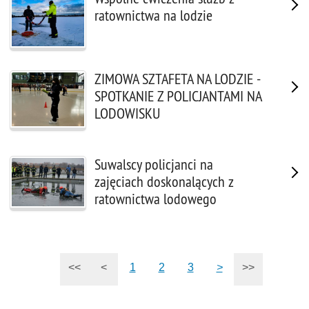
ratownictwa na lodzie
ZIMOWA SZTAFETA NA LODZIE -
SPOTKANIE Z POLICJANTAMI NA
LODOWISKU
Suwalscy policjanci na
zajęciach doskonalących z
ratownictwa lodowego
<<
<
1
2
3
>
>>