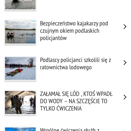
Bezpieczeństwo kajakarzy pod
czujnym okiem podlaskich
policjantów
Podlascy policjanci szkolili się z
ratownictwa lodowego
ZAŁAMAŁ SIĘ LÓD , KTOŚ WPADŁ
DO WODY – NA SZCZĘŚCIE TO
TYLKO ĆWICZENIA
Wspólne ćwiczenia służb z