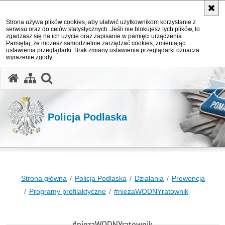
Strona używa plików cookies, aby ułatwić użytkownikom korzystanie z
serwisu oraz do celów statystycznych. Jeśli nie blokujesz tych plików, to
zgadzasz się na ich użycie oraz zapisanie w pamięci urządzenia.
Pamiętaj, że możesz samodzielnie zarządzać cookies, zmieniając
ustawienia przeglądarki. Brak zmiany ustawienia przeglądarki oznacza
wyrażenie zgody.
otwórz wyszukiwarkę
Policja Podlaska
Strona główna
Policja Podlaska
Działania
Prewencja
Programy profilaktyczne
#niezaWODNYratownik
#niezaWODNYratownik