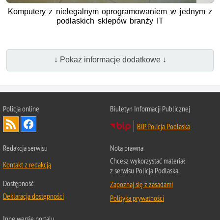
Komputery z nielegalnym oprogramowaniem w jednym z
podlaskich sklepów branży IT
↓ Pokaż informacje dodatkowe ↓
Policja online
Biuletyn Informacji Publicznej
BIP Policja Podlaska
Redakcja serwisu
Nota prawna
Chcesz wykorzystać materiał
Kontakt z redakcją
z serwisu Policja Podlaska.
Dostępność
Zapoznaj się z zasadami
Deklaracja dostępności
Polityka prywatności
Inne wersje portalu