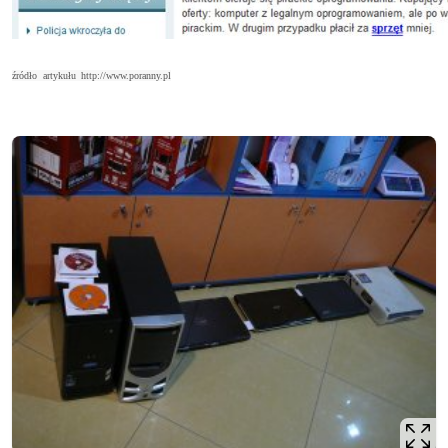
źródło artykułu http://www.poranny.pl