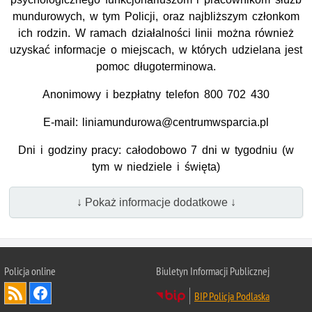
mundurowych, w tym Policji, oraz najbliższym członkom
ich rodzin. W ramach działalności linii można również
uzyskać informacje o miejscach, w których udzielana jest
pomoc długoterminowa.
Anonimowy i bezpłatny telefon 800 702 430
E-mail: liniamundurowa@centrumwsparcia.pl
Dni i godziny pracy: całodobowo 7 dni w tygodniu (w
tym w niedziele i święta)
↓ Pokaż informacje dodatkowe ↓
Policja online
Biuletyn Informacji Publicznej
BIP Policja Podlaska