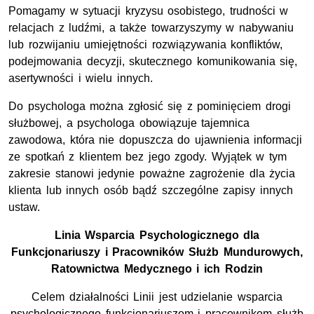
Pomagamy w sytuacji kryzysu osobistego, trudności w
relacjach z ludźmi, a także towarzyszymy w nabywaniu
lub rozwijaniu umiejętności rozwiązywania konfliktów,
podejmowania decyzji, skutecznego komunikowania się,
asertywności i wielu innych.
Do psychologa można zgłosić się z pominięciem drogi
służbowej, a psychologa obowiązuje tajemnica
zawodowa, która nie dopuszcza do ujawnienia informacji
ze spotkań z klientem bez jego zgody. Wyjątek w tym
zakresie stanowi jedynie poważne zagrożenie dla życia
klienta lub innych osób bądź szczególne zapisy innych
ustaw.
Linia Wsparcia Psychologicznego dla
Funkcjonariuszy i Pracowników Służb Mundurowych,
Ratownictwa Medycznego i ich Rodzin
Celem działalności Linii jest udzielanie wsparcia
psychologicznego funkcjonariuszom i pracownikom służb