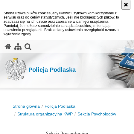
Strona używa plików cookies, aby ułatwić użytkownikom korzystanie z
serwisu oraz do celów statystycznych. Jeśli nie blokujesz tych plików, to
zgadzasz się na ich użycie oraz zapisanie w pamięci urządzenia.
Pamiętaj, że możesz samodzielnie zarządzać cookies, zmieniając
ustawienia przeglądarki. Brak zmiany ustawienia przeglądarki oznacza
wyrażenie zgody.
otwórz wyszukiwarkę
Policja Podlaska
Strona główna
Policja Podlaska
Struktura organizacyjna KWP
Sekcja Psychologów
Sekcja Psychologów