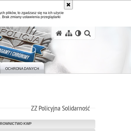
ych plików, to zgadzasz się na ich użycie
. Brak zmiany ustawienia przeglądarki
otwórz wysz
OCHRONA DANYCH
ZZ Policyjna Solidarność
EROWNICTWO KWP