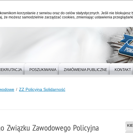
kownikom korzystanie z serwisu oraz do celów statystycznych. Jeśli nie blokujesz t
j, że możesz samodzielnie zarządzać cookies, zmieniając ustawienia przeglądarki
REKRUTACJA
POSZUKIWANIA
ZAMÓWIENIA PUBLICZNE
KONTAKT
awodowe
ZZ Policyjna Solidarność
go Związku Zawodowego Policyjna
KI