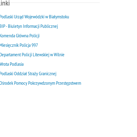
inki
Podlaski Urząd Wojewódzki w Białymstoku
BIP - Biuletyn Informacji Publicznej
Komenda Główna Policji
Miesięcznik Policja 997
Departament Policji Litewskiej w Wilnie
Wrota Podlasia
Podlaski Oddział Straży Granicznej
Ośrodek Pomocy Pokrzywdzonym Przestępstwem