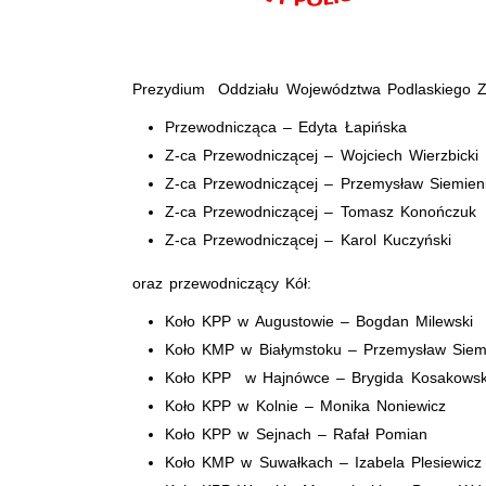
Prezydium Oddziału Województwa Podlaskiego Zw
Przewodnicząca – Edyta Łapińska
Z-ca Przewodniczącej – Wojciech Wierzbicki
Z-ca Przewodniczącej – Przemysław Siemien
Z-ca Przewodniczącej – Tomasz Konończuk
Z-ca Przewodniczącej – Karol Kuczyński
oraz przewodniczący Kół:
Koło KPP w Augustowie – Bogdan Milewski
Koło KMP w Białymstoku – Przemysław Siem
Koło KPP w Hajnówce – Brygida Kosakows
Koło KPP w Kolnie – Monika Noniewicz
Koło KPP w Sejnach – Rafał Pomian
Koło KMP w Suwałkach – Izabela Plesiewicz