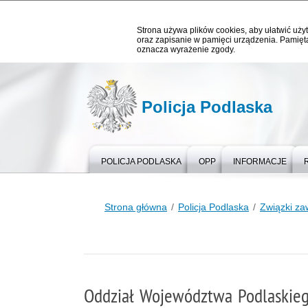
Strona używa plików cookies, aby ułatwić użyt
oraz zapisanie w pamięci urządzenia. Pamięta
oznacza wyrażenie zgody.
Policja Podlaska
POLICJA PODLASKA
OPP
INFORMACJE
Strona główna
Policja Podlaska
Związki z
Oddział Województwa Podlaskie