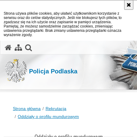
Strona używa plików cookies, aby ułatwić użytkownikom korzystanie z
serwisu oraz do celów statystycznych. Jeśli nie blokujesz tych plików, to
zgadzasz się na ich użycie oraz zapisanie w pamięci urządzenia.
Pamiętaj, że możesz samodzielnie zarządzać cookies, zmieniając
ustawienia przeglądarki. Brak zmiany ustawienia przeglądarki oznacza
wyrażenie zgody.
otwórz wyszukiwarkę
Policja Podlaska
Strona główna
Rekrutacja
Oddziały o profilu mundurowym
Oddziały o profilu mundurowym