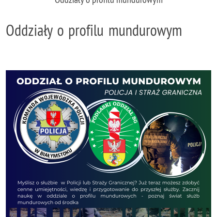
Oddziały o profilu mundurowym