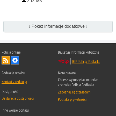
2.18 MB
↓ Pokaż informacje dodatkowe ↓
Policja online
Biuletyn Informacji Publicznej
BIP Policja Podlaska
Redakcja serwisu
Nota prawna
Chcesz wykorzystać materiał
Kontakt z redakcją
z serwisu Policja Podlaska.
Dostępność
Zapoznaj się z zasadami
Deklaracja dostępności
Polityka prywatności
Inne wersje portalu