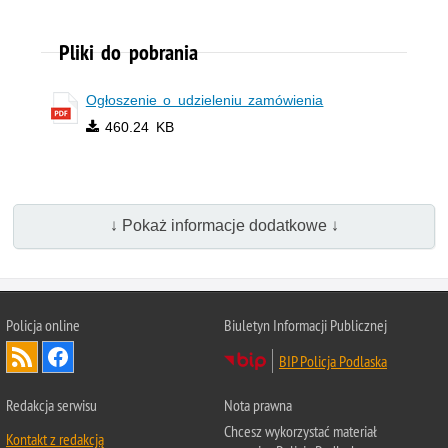
Pliki do pobrania
Ogłoszenie o udzieleniu zamówienia
460.24 KB
↓ Pokaż informacje dodatkowe ↓
Policja online
Biuletyn Informacji Publicznej
BIP Policja Podlaska
Redakcja serwisu
Nota prawna
Chcesz wykorzystać materiał
Kontakt z redakcją