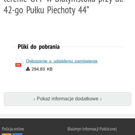
42-go Pułku Piechoty 44”
Pliki do pobrania
Ogłoszenie o udzieleniu zamówienia
294.83 KB
↓ Pokaż informacje dodatkowe ↓
Policja online
Biuletyn Informacji Publicznej