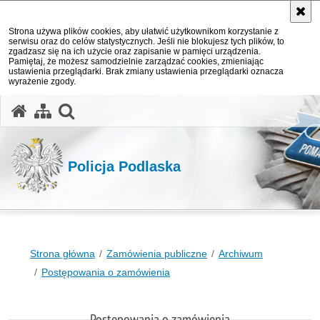
Strona używa plików cookies, aby ułatwić użytkownikom korzystanie z
serwisu oraz do celów statystycznych. Jeśli nie blokujesz tych plików, to
zgadzasz się na ich użycie oraz zapisanie w pamięci urządzenia.
Pamiętaj, że możesz samodzielnie zarządzać cookies, zmieniając
ustawienia przeglądarki. Brak zmiany ustawienia przeglądarki oznacza
wyrażenie zgody.
otwórz wyszukiwarkę
Policja Podlaska
Strona główna
Zamówienia publiczne
Archiwum
Postępowania o zamówienia
Postępowania o zamówienia