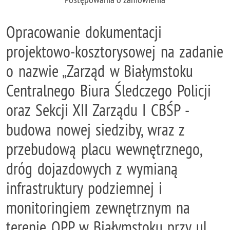
Opracowanie dokumentacji
projektowo-kosztorysowej na zadanie
o nazwie „Zarząd w Białymstoku
Centralnego Biura Śledczego Policji
oraz Sekcji XII Zarządu I CBŚP -
budowa nowej siedziby, wraz z
przebudową placu wewnętrznego,
dróg dojazdowych z wymianą
infrastruktury podziemnej i
monitoringiem zewnętrznym na
terenie OPP w Białymstoku przy ul.