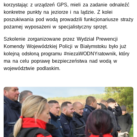
korzystając z urządzeń GPS, mieli za zadanie odnaleźć
konkretne punkty na jeziorze i na lądzie. Z kolei
poszukiwania pod wodą prowadzili funkcjonariusze straży
pożarnej wyposażeni w specjalistyczny sprzęt.
Szkolenie zorganizowane przez Wydział Prewencji
Komendy Wojewódzkiej Policji w Białymstoku było już
kolejną odsłoną programu #niezaWODNYratownik, który
ma na celu poprawę bezpieczeństwa nad wodą w
województwie podlaskim.