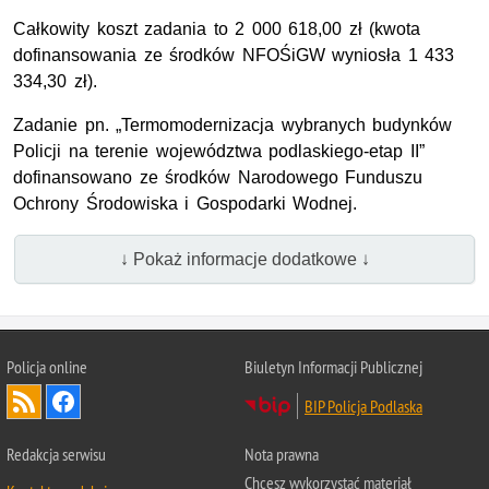
Całkowity koszt zadania to 2 000 618,00 zł (kwota
dofinansowania ze środków NFOŚiGW wyniosła 1 433
334,30 zł).
Zadanie pn. „Termomodernizacja wybranych budynków
Policji na terenie województwa podlaskiego-etap II”
dofinansowano ze środków Narodowego Funduszu
Ochrony Środowiska i Gospodarki Wodnej.
↓ Pokaż informacje dodatkowe ↓
Policja online
Biuletyn Informacji Publicznej
BIP Policja Podlaska
Redakcja serwisu
Nota prawna
Chcesz wykorzystać materiał