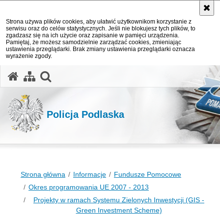
Strona używa plików cookies, aby ułatwić użytkownikom korzystanie z
serwisu oraz do celów statystycznych. Jeśli nie blokujesz tych plików, to
zgadzasz się na ich użycie oraz zapisanie w pamięci urządzenia.
Pamiętaj, że możesz samodzielnie zarządzać cookies, zmieniając
ustawienia przeglądarki. Brak zmiany ustawienia przeglądarki oznacza
wyrażenie zgody.
otwórz wyszukiwarkę
Policja Podlaska
Strona główna
Informacje
Fundusze Pomocowe
Okres programowania UE 2007 - 2013
Projekty w ramach Systemu Zielonych Inwestycji (GIS -
Green Investment Scheme)