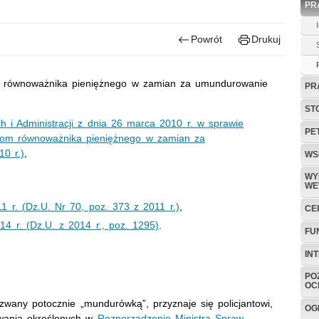
PR
Powrót
Drukuj
m równoważnika pieniężnego w zamian za umundurowanie
PR
ST
 i Administracji z dnia 26 marca 2010 r. w sprawie
PE
ntom równoważnika pieniężnego w zamian za
0 r.)
,
WS
WY
WE
r. (Dz.U. Nr 70, poz. 373 z 2011 r.)
,
CE
 r. (Dz.U. z 2014 r., poz. 1295)
.
FU
IN
PO
OC
any potocznie „mundurówką”, przyznaje się policjantowi,
OG
wania określonych w
Rozporządzenie Ministra Spraw