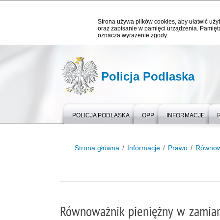
Strona używa plików cookies, aby ułatwić użyt
oraz zapisanie w pamięci urządzenia. Pamięta
oznacza wyrażenie zgody.
Policja Podlaska
POLICJA PODLASKA
OPP
INFORMACJE
Strona główna
Informacje
Prawo
Równow
Równoważnik pieniężny w zamia