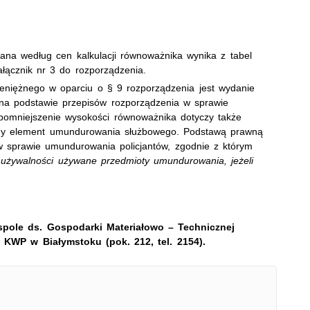
na według cen kalkulacji równoważnika wynika z tabel
łącznik nr 3 do rozporządzenia.
eniężnego w oparciu o § 9 rozporządzenia jest wydanie
 na podstawie przepisów rozporządzenia w sprawie
pomniejszenie wysokości równoważnika dotyczy także
wany element umundurowania służbowego. Podstawą prawną
 w sprawie umundurowania policjantów, zgodnie z którym
używalności używane przedmioty umundurowania, jeżeli
pole ds. Gospodarki Materiałowo – Technicznej
 KWP w Białymstoku (pok. 212, tel. 2154).