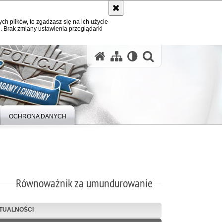
ych plików, to zgadzasz się na ich użycie
. Brak zmiany ustawienia przeglądarki
otwórz wysz
OCHRONA DANYCH
Równoważnik za umundurowanie
TUALNOŚCI