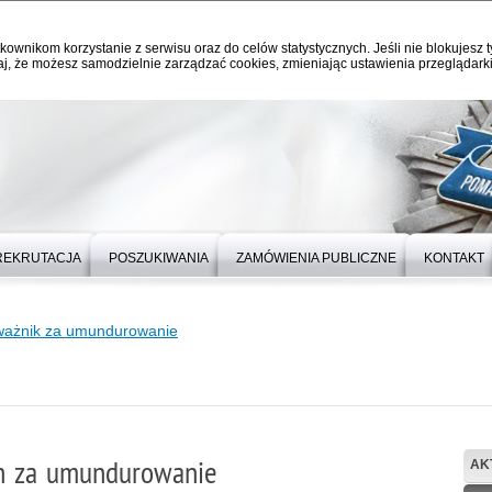
kownikom korzystanie z serwisu oraz do celów statystycznych. Jeśli nie blokujesz t
j, że możesz samodzielnie zarządzać cookies, zmieniając ustawienia przeglądarki
REKRUTACJA
POSZUKIWANIA
ZAMÓWIENIA PUBLICZNE
KONTAKT
ażnik za umundurowanie
n za umundurowanie
AK