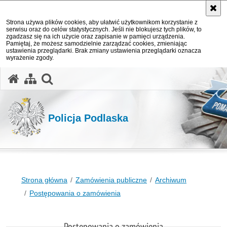
Strona używa plików cookies, aby ułatwić użytkownikom korzystanie z
serwisu oraz do celów statystycznych. Jeśli nie blokujesz tych plików, to
zgadzasz się na ich użycie oraz zapisanie w pamięci urządzenia.
Pamiętaj, że możesz samodzielnie zarządzać cookies, zmieniając
ustawienia przeglądarki. Brak zmiany ustawienia przeglądarki oznacza
wyrażenie zgody.
otwórz wyszukiwarkę
Policja Podlaska
Strona główna
Zamówienia publiczne
Archiwum
Postępowania o zamówienia
Postępowania o zamówienia