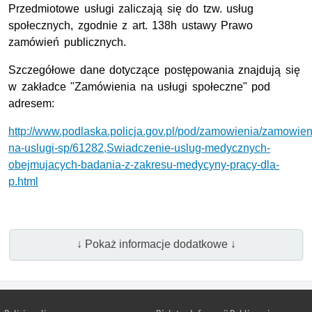
Przedmiotowe usługi zaliczają się do tzw. usług
społecznych, zgodnie z art. 138h ustawy Prawo
zamówień publicznych.
Szczegółowe dane dotyczące postępowania znajdują się
w zakładce "Zamówienia na usługi społeczne" pod
adresem:
http://www.podlaska.policja.gov.pl/pod/zamowienia/zamowien
na-uslugi-sp/61282,Swiadczenie-uslug-medycznych-
obejmujacych-badania-z-zakresu-medycyny-pracy-dla-
p.html
↓ Pokaż informacje dodatkowe ↓