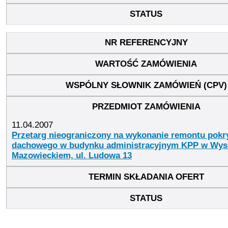
11.04.2007
Przetarg nieograniczony na wykonanie remontu pokr
dachowego w budynku administracyjnym KPP w Wy
Mazowieckiem, ul. Ludowa 13