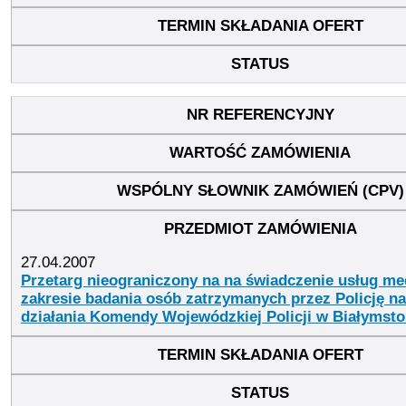
27.04.2007
Przetarg nieograniczony na na świadczenie usług m
zakresie badania osób zatrzymanych przez Policję na
działania Komendy Wojewódzkiej Policji w Białymst