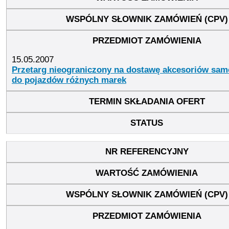
15.05.2007
Przetarg nieograniczony na dostawę akcesoriów s
do pojazdów różnych marek