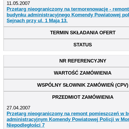
11.05.2007
Przetarg nieograniczony na termorenowację - remont
budynku administracyjnego Komendy Powiatowej poli
Sejnach przy ul. 1 Maja 13.
27.04.2007
Przetarg nieograniczony na remont pomieszczeń w 
administracyjnym Komendy Powiatowej Policji w Moń
Niepodległości 7