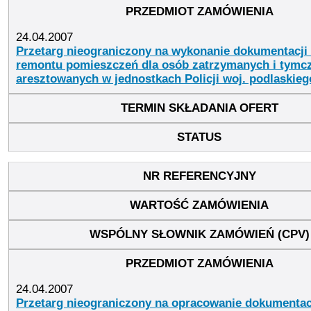
24.04.2007
Przetarg nieograniczony na wykonanie dokumentacji 
remontu pomieszczeń dla osób zatrzymanych i tym
aresztowanych w jednostkach Policji woj. podlaskieg
24.04.2007
Przetarg nieograniczony na opracowanie dokumentac