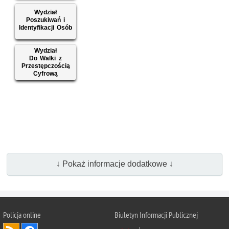
Wydział
Poszukiwań i
Identyfikacji Osób
Wydział
Do Walki z
Przestępczością
Cyfrową
↓ Pokaż informacje dodatkowe ↓
Policja online
Biuletyn Informacji Publicznej